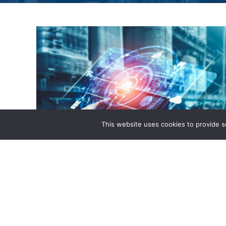
This website uses cookies to provide se