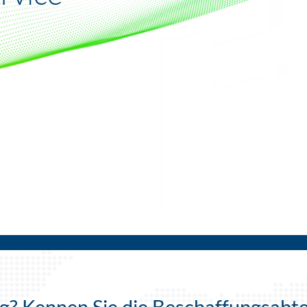
ng? Kennen Sie die Beschaffungsab