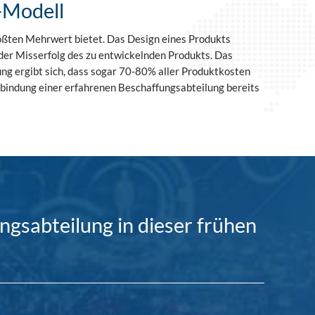
-Modell
rößten Mehrwert bietet. Das Design eines Produkts
oder Misserfolg des zu entwickelnden Produkts. Das
ung ergibt sich, dass sogar 70-80% aller Produktkosten
inbindung einer erfahrenen Beschaffungsabteilung bereits
gsabteilung in dieser frühen