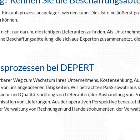
inkaufsprozess ausgelagert werden kann. Dies ist eine äußerst prakt
n können.
nicht nur darum, die richtigen Lieferanten zu finden. Als Unternehm
ne Beschaffungsabteilung, die sich aus Experten zusammensetzt, die 
gsprozessen bei DEPERT
lierbarer Weg zum Wachstum Ihres Unternehmens. Kostensenkung, Aus
ie von uns angebotenen Tätigkeiten. Wir betrachten PaaS sowohl aus s
 Suche und Qualitätsprüfung von Lieferanten, der Aushandlung von Pre
ation von Lieferungen. Aus der operativen Perspektive bedeutet das
der Verwaltung von Rechnungen und Handelsdokumenten, der Verwal