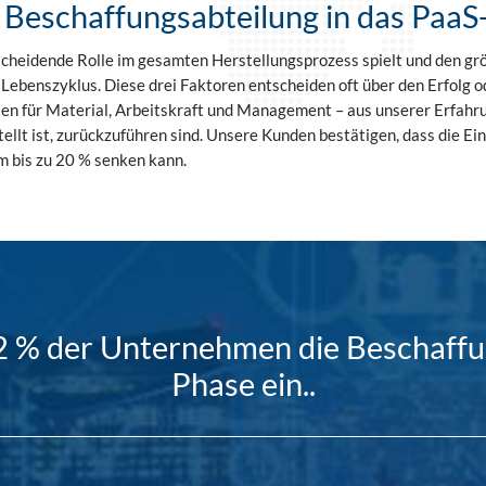
r Beschaffungsabteilung in das PaaS
ntscheidende Rolle im gesamten Herstellungsprozess spielt und den g
Lebenszyklus. Diese drei Faktoren entscheiden oft über den Erfolg 
ten für Material, Arbeitskraft und Management – aus unserer Erfahr
ellt ist, zurückzuführen sind. Unsere Kunden bestätigen, dass die E
m bis zu 20 % senken kann.
2 % der Unternehmen die Beschaffun
Phase ein..