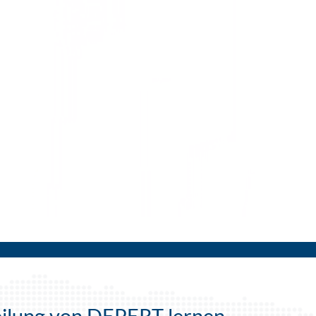
teilung von DEPERT lernen