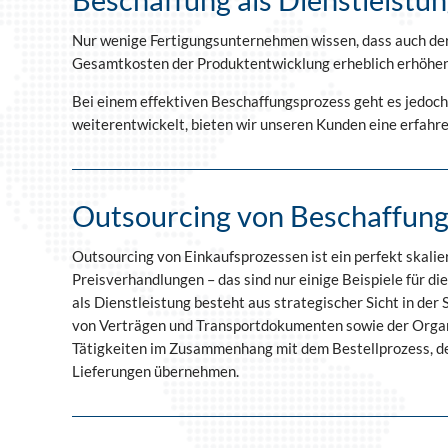
Nur wenige Fertigungsunternehmen wissen, dass auch der E
Gesamtkosten der Produktentwicklung erheblich erhöhe
Bei einem effektiven Beschaffungsprozess geht es jedoch 
weiterentwickelt, bieten wir unseren Kunden eine erfahre
Outsourcing von Beschaffun
Outsourcing von Einkaufsprozessen ist ein perfekt ska
Preisverhandlungen – das sind nur einige Beispiele für d
als Dienstleistung besteht aus strategischer Sicht in der
von Verträgen und Transportdokumenten sowie der Organis
Tätigkeiten im Zusammenhang mit dem Bestellprozess, 
Lieferungen übernehmen.