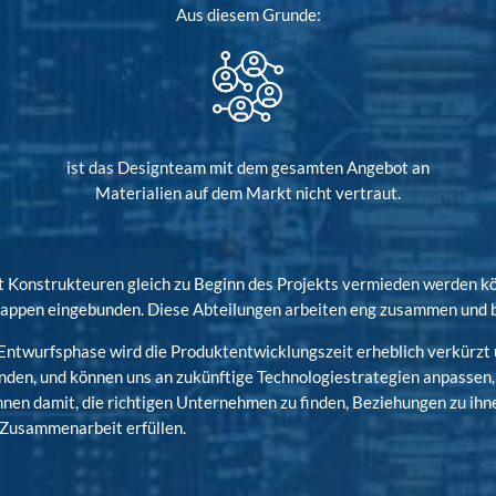
Aus diesem Grunde:
ist das Designteam mit dem gesamten Angebot an
Materialien auf dem Markt nicht vertraut.
it Konstrukteuren gleich zu Beginn des Projekts vermieden werden k
appen eingebunden. Diese Abteilungen arbeiten eng zusammen und be
r Entwurfsphase wird die Produktentwicklungszeit erheblich verkürz
nden, und können uns an zukünftige Technologiestrategien anpassen, w
innen damit, die richtigen Unternehmen zu finden, Beziehungen zu ih
d Zusammenarbeit erfüllen.